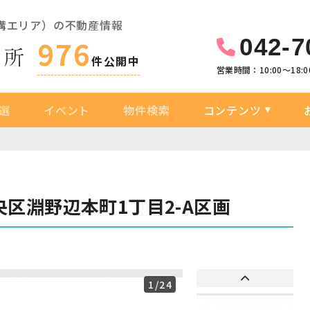
溝エリア）の不動産情報
042-7
976
件公開中
営業時間：10:00〜18:0
選
イベント
物件検索
コンテンツ
区淵野辺本町1丁目2-A区画
1
/24