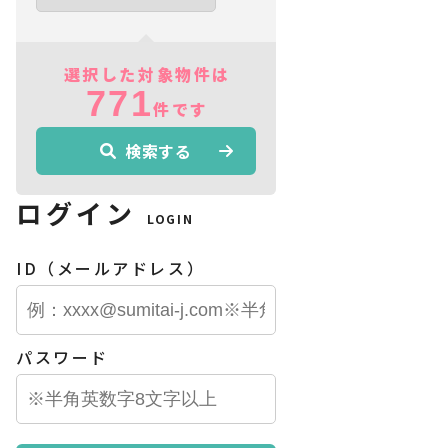
選択した対象物件は
771
件です
検索する
ログイン
LOGIN
ID（メールアドレス）
パスワード