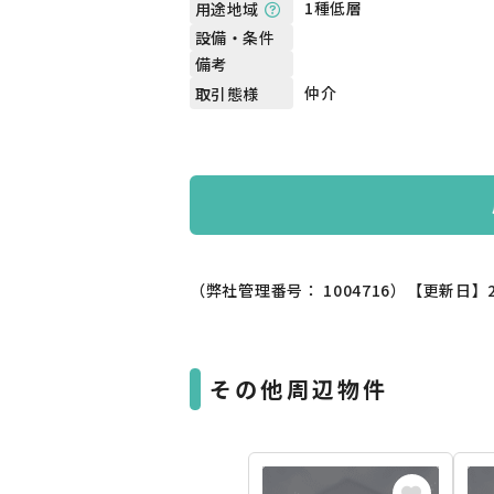
1種低層
用途地域
設備・条件
備考
仲介
取引態様
（弊社管理番号： 1004716）
【更新日】2
その他周辺物件