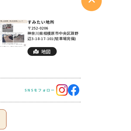
すみたい地所
〒252-0206
神奈川県相模原市中央区淵野
辺3-18-17-101(駐車場完備)
地図
SNSをフォロー