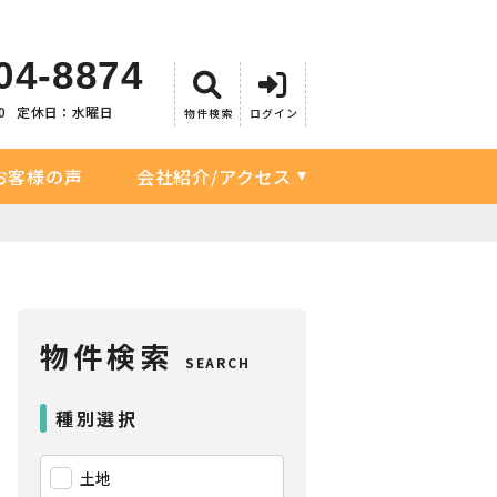
04-8874
0
定休日：水曜日
物件検索
ログイン
お客様の声
会社紹介/アクセス
物件検索
SEARCH
種別選択
土地