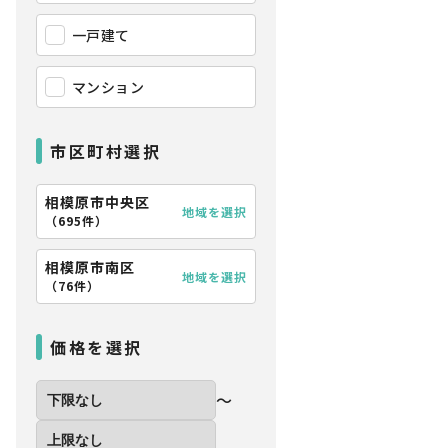
一戸建て
マンション
市区町村選択
相模原市中央区
地域を選択
（
695件
）
相模原市南区
地域を選択
（
76件
）
価格を選択
〜