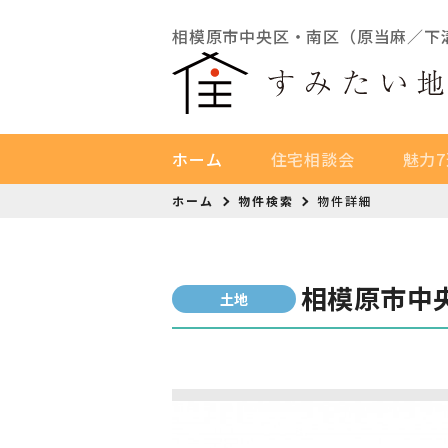
相模原市中央区・南区（原当麻／下
ホーム
住宅相談会
魅力7
ホーム
物件検索
物件詳細
相模原市中央
土地