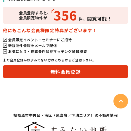
356
会員登録すると、
会員限定物件が
閲覧可能！
件、
他にもこんな会員様限定特典がございます！
会員限定イベント・セミナーにご招待
新規物件情報をメールで配信
お気に入り・検索条件保存マッチング通知機能
まだ会員登録がお済みでない方はこちらからご登録下さい。
無料会員登録
相模原市中央区・
南区（原当麻／下溝エリア）の不動産情報