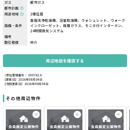
ガス
都市ガス
都市計画
用途地域
2種住居
食器洗浄乾燥機、浴室乾燥機、ウォシュレット、ウォーク
設備・条件
インクローゼット、複層ガラス、モニタ付インターホン、
24時間換気システム
備考
取引態様
仲介
周辺地図を確認する
（弊社管理番号： 3007613）
【更新日】2026年08月04日
【次回更新日】2026年09月04日
その他周辺物件