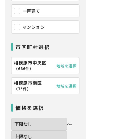
一戸建て
マンション
市区町村選択
相模原市中央区
地域を選択
（
686件
）
相模原市南区
地域を選択
（
75件
）
価格を選択
〜