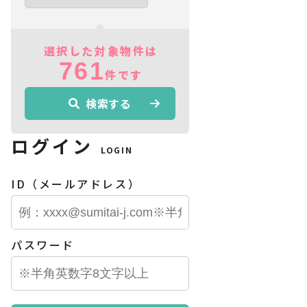
選択した対象物件は
761
件です
検索する
ログイン
LOGIN
ID（メールアドレス）
パスワード