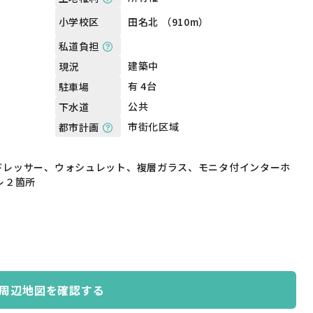
田名北 （910m）
小学校区
私道負担
建築中
現況
有 4台
駐車場
公共
下水道
市街化区域
都市計画
ドレッサー、ウォシュレット、複層ガラス、モニタ付インターホ
レ２箇所
周辺地図を確認する