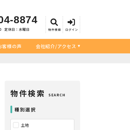
04-8874
0
定休日：水曜日
物件検索
ログイン
お客様の声
会社紹介/アクセス
物件検索
SEARCH
種別選択
土地