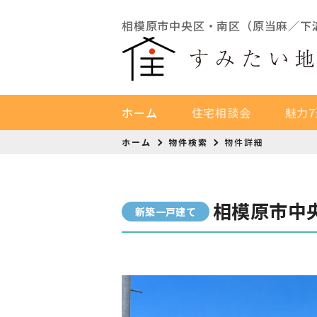
相模原市中央区・南区（原当麻／下
ホーム
住宅相談会
魅力7
ホーム
物件検索
物件詳細
相模原市中
新築一戸建て