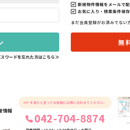
新規物件情報をメールで配
お気に入り・検索条件保存
まだ会員登録がお済みでない
ン
無
パスワードを忘れた方はこちら≫
HP を見たと言ってお気軽にお問い合わせてください。
産情報
042-704-8874
営業時間：10:00〜18:00
定休日：水曜日