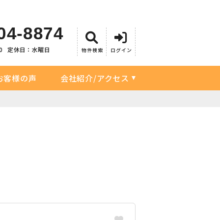
04-8874
0
定休日：水曜日
物件検索
ログイン
お客様の声
会社紹介/アクセス