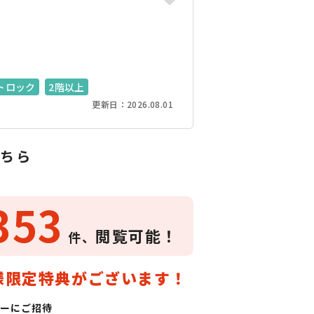
トロック
2階以上
更新日：2026.08.01
ちら
353
閲覧可能！
件、
様限定特典がございます！
ーにご招待