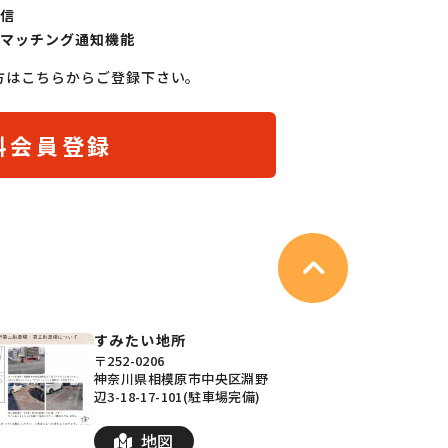
信
マッチング通知機能
方はこちらからご登録下さい。
料会員登録
すみたい地所
〒252-0206
神奈川県相模原市中央区淵野
辺3-18-17-101(駐車場完備)
地図