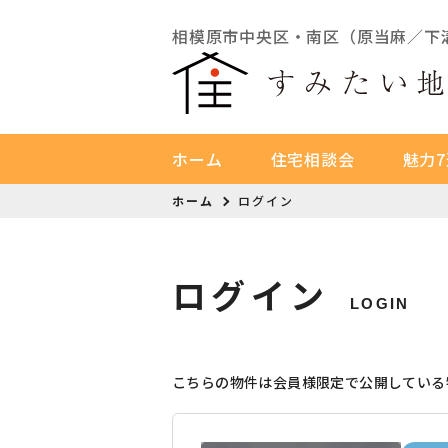
相模原市中央区・南区（原当麻／下
ホーム
住宅相談会
魅力7
ホーム
ログイン
ログイン
LOGIN
こちらの物件は会員様限定で公開している