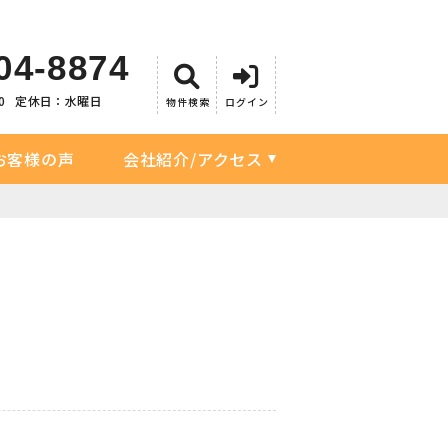
04-8874
0
定休日：水曜日
物件検索
ログイン
お客様の声
会社紹介/アクセス