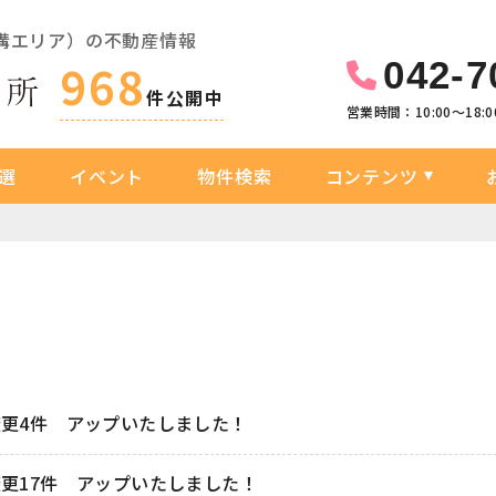
溝エリア）の不動産情報
042-7
968
件公開中
営業時間：10:00〜18:0
選
イベント
物件検索
コンテンツ
変更4件 アップいたしました！
更17件 アップいたしました！