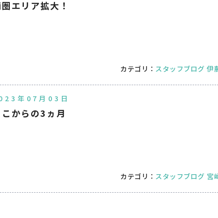
商圏エリア拡大！
カテゴリ：
スタッフブログ
伊
023年07月03日
ここからの3ヵ月
カテゴリ：
スタッフブログ
宮