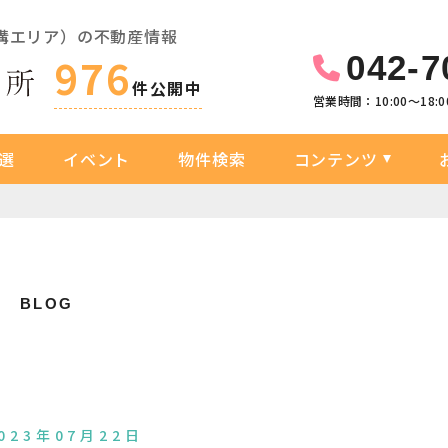
溝エリア）の不動産情報
042-7
976
件公開中
営業時間：10:00〜18:0
選
イベント
物件検索
コンテンツ
グ
BLOG
023年07月22日