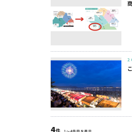
2
4
件
1〜4件目を表示