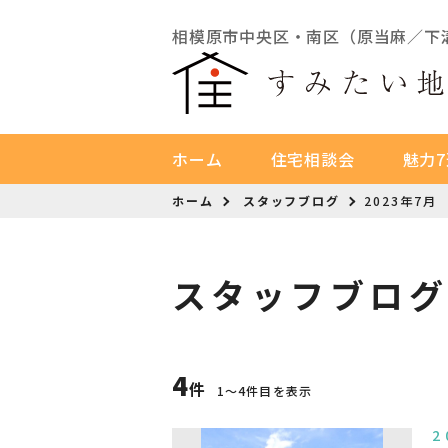
相模原市中央区・南区（原当麻／下
ホーム
住宅相談会
魅力7
ホーム
スタッフブログ
2023年7月
スタッフブロ
4
件
1〜4件目を表示
2