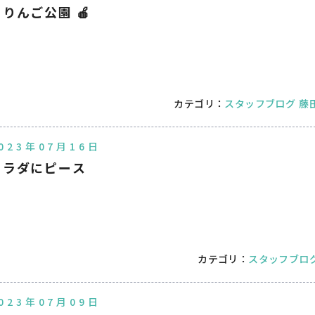
りんご公園 🍎
カテゴリ：
スタッフブログ
藤
023年07月16日
カラダにピース
カテゴリ：
スタッフブロ
023年07月09日